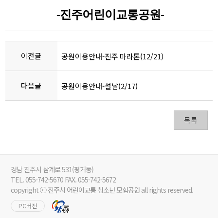
-진주어린이교통공원-
이전글
공원이용안내-진주 마라톤(12/21)
다음글
공원이용안내-설날(2/17)
목록
경남 진주시 삼계로 531(평거동)
TEL. 055-742-5670 FAX. 055-742-5672
copyright ⓒ 진주시 어린이교통 청소년 모험공원 all rights reserved.
PC버전