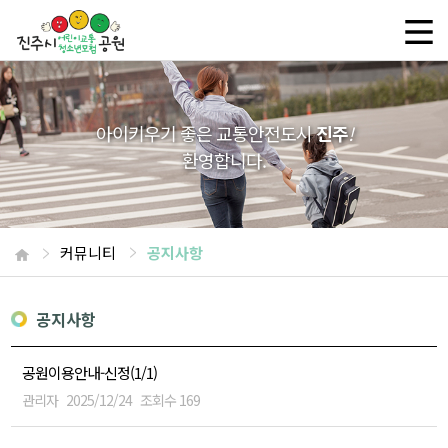
아이키우기 좋은 교통안전도시
진주
!
환영합니다.
커뮤니티
공지사항
공지사항
공원이용안내-신정(1/1)
관리자
2025/12/24
조회수
169