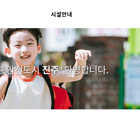
시설안내
교통안전도시
진주
!
환영합니다.