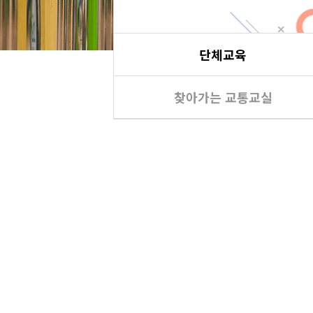
단체교육
찾아가는 교통교실