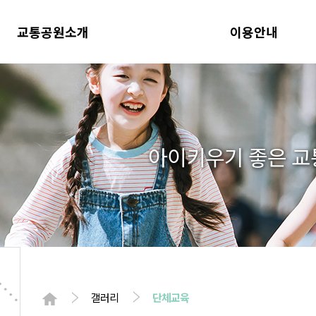
교통공원소개
이용안내
아이키우기 좋은 
갤러리
단체교육