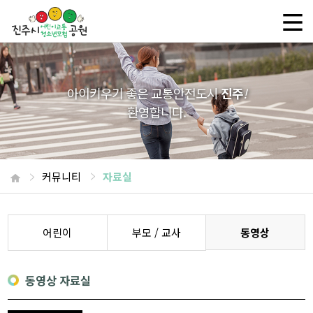
아이키우기 좋은 교통안전도시
진주
!
환영합니다.
커뮤니티
자료실
어린이
부모 / 교사
동영상
동영상 자료실